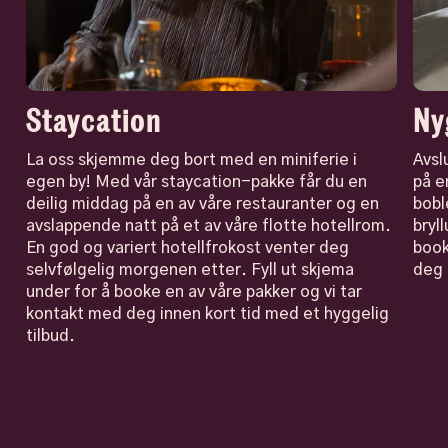
Staycation
Ny
La oss skjemme deg bort med en miniferie i
Avsl
egen by! Med vår staycation-pakke får du en
på e
deilig middag på en av våre restauranter og en
bobl
avslappende natt på et av våre flotte hotellrom.
bryl
En god og variert hotellfrokost venter deg
book
selvfølgelig morgenen etter. Fyll ut skjema
deg 
under for å booke en av våre pakker og vi tar
kontakt med deg innen kort tid med et hyggelig
tilbud.