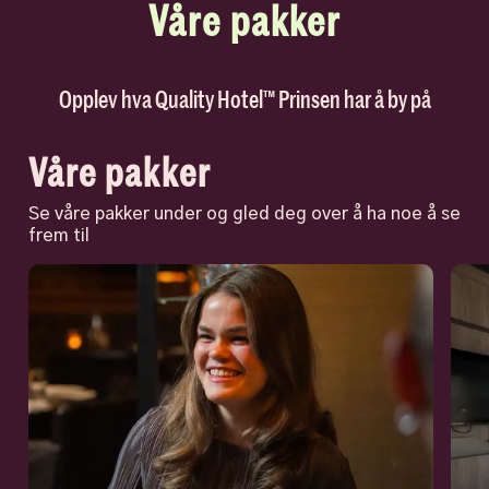
Våre pakker
Opplev hva Quality Hotel™ Prinsen har å by på
Våre pakker
Se våre pakker under og gled deg over å ha noe å se
frem til