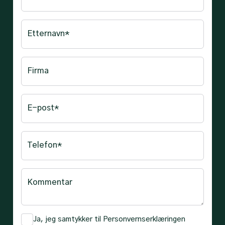
Etternavn*
Firma
E-post*
Telefon*
Kommentar
Ja, jeg samtykker til
Personvernserklæringen